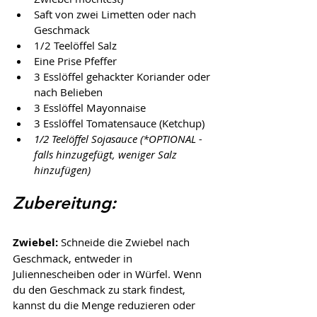
Saft von zwei Limetten oder nach 
Geschmack
1/2 Teelöffel Salz
Eine Prise Pfeffer
3 Esslöffel gehackter Koriander oder 
nach Belieben
3 Esslöffel Mayonnaise
3 Esslöffel Tomatensauce (Ketchup)
1/2 Teelöffel Sojasauce (*OPTIONAL - 
falls hinzugefügt, weniger Salz 
hinzufügen)
Zubereitung
:
Zwiebel:
 Schneide die Zwiebel nach 
Geschmack, entweder in 
Juliennescheiben oder in Würfel. Wenn 
du den Geschmack zu stark findest, 
kannst du die Menge reduzieren oder 