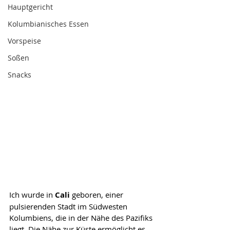
Hauptgericht
Kolumbianisches Essen
Vorspeise
Soßen
Snacks
Ich wurde in 
Cali
 geboren, einer 
pulsierenden Stadt im Südwesten 
Kolumbiens, die in der Nähe des Pazifiks 
liegt. Die Nähe zur Küste ermöglicht es 