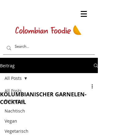
Beitrag
All Posts
All Posts
KOLUMBIANISCHER GARNELEN-
Frühstück
COCKTAIL
Nachtisch
Vegan
Vegetarisch