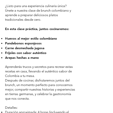
¿Listo para una experiencia culinaria única?
Únete a nuestra clase de brunch colombiano y
aprende a preparar deliciosos platos
tradicionales desde cero.
En esta clase práctica, juntos cocinaremos:
Huevos al mejor estilo colombiano
Pandebonos esponjosos
Carne desmechada jugosa
Frijoles con sabor auténtico
Arepas hechas a mano
Aprenderás trucos y secretos para recrear estas
recetas en casa, llevando el auténtico sabor de
Colombia a tu mesa.
Después de cocinar, disfrutaremos juntos del
brunch, un momento perfecto para conocernos
mejor, compartir nuestras historias y experiencias
en tierras germanas, y celebrar la gastronomía
que nos conecta.
Detalles:
Duración aproximada: 4 horas (incluyendo el